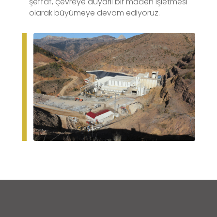
şeffaf, çevreye duyarlı bir maden işletmesi
olarak büyümeye devam ediyoruz.