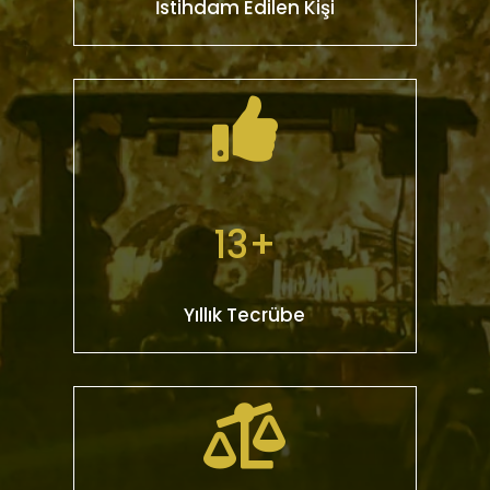
İstihdam Edilen Kişi

13+
Yıllık Tecrübe
