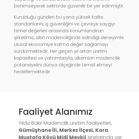
benimseyerek sektörde güvenilir bir yer edinmiştir.
Kurulduğu günden bu yana yüksek kalite
standartlarını, iş güvenliğini ve çevreye saygıyı
temel değerleri arasında konumlandıran
şirketimiz, altın madenciliğinde edindiği deneyimle
ulusal ekonomiye katma değer sağlamayı
sürdürmektedir. Her geçen yıl artan üretim
kapasitesi ve yatırımlarıyla, ülkemizin madencilik
potansiyelini dünya ölçeğinde temsil etmeyi
hedeflemektedir.
Faaliyet Alanımız
Yıldız Bakır Madencilik üretim faaliyetleri,
Gümüşhane İli, Merkez İlçesi, Kara
Mustafa Köyü Midi Mevkii
sınırlarında yer