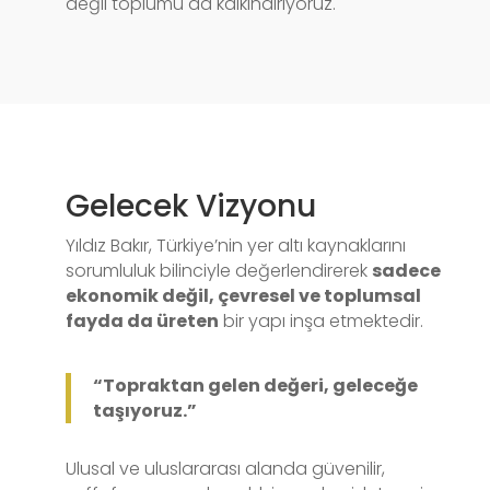
değil toplumu da kalkındırıyoruz.
Gelecek Vizyonu
Yıldız Bakır, Türkiye’nin yer altı kaynaklarını
sorumluluk bilinciyle değerlendirerek
sadece
ekonomik değil, çevresel ve toplumsal
fayda da üreten
bir yapı inşa etmektedir.
“Topraktan gelen değeri, geleceğe
taşıyoruz.”
Ulusal ve uluslararası alanda güvenilir,