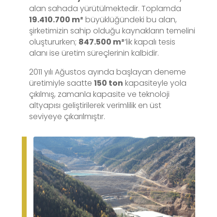
alan sahada yürütülmektedir. Toplamda
19.410.700 m²
büyüklüğündeki bu alan,
şirketimizin sahip olduğu kaynakların temelini
oluştururken;
847.500 m²
’lik kapalı tesis
alanı ise üretim süreçlerinin kalbidir.
2011 yılı Ağustos ayında başlayan deneme
üretimiyle saatte
150 ton
kapasiteyle yola
çıkılmış, zamanla kapasite ve teknoloji
altyapısı geliştirilerek verimlilik en üst
seviyeye çıkarılmıştır.