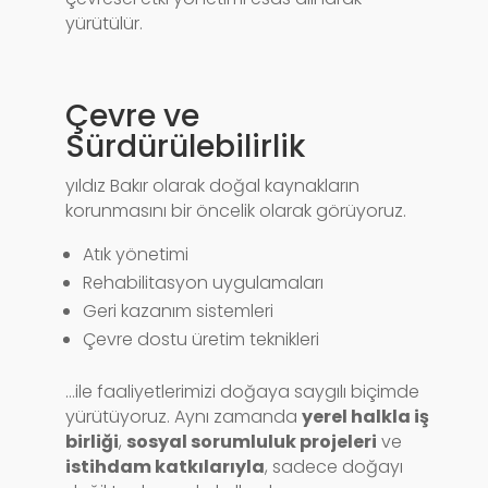
yürütülür.
Çevre ve
Sürdürülebilirlik
yıldız Bakır olarak doğal kaynakların
korunmasını bir öncelik olarak görüyoruz.
Atık yönetimi
Rehabilitasyon uygulamaları
Geri kazanım sistemleri
Çevre dostu üretim teknikleri
…ile faaliyetlerimizi doğaya saygılı biçimde
yürütüyoruz. Aynı zamanda
yerel halkla iş
birliği
,
sosyal sorumluluk projeleri
ve
istihdam katkılarıyla
, sadece doğayı