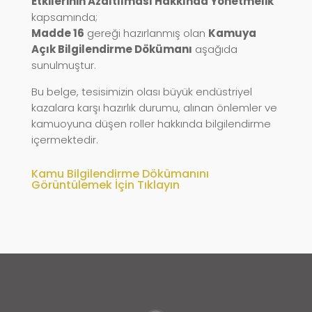
Etkilerinin Azaltılması Hakkında Yönetmelik”
kapsamında;
Madde 16
gereği hazırlanmış olan
Kamuya
Açık Bilgilendirme Dökümanı
aşağıda
sunulmuştur.
Bu belge, tesisimizin olası büyük endüstriyel
kazalara karşı hazırlık durumu, alınan önlemler ve
kamuoyuna düşen roller hakkında bilgilendirme
içermektedir.
Kamu Bilgilendirme Dökümanını
Görüntülemek İçin Tıklayın