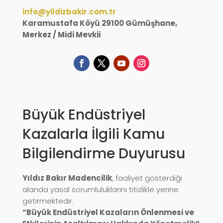
info@yildizbakir.com.tr
Karamustafa Köyü 29100 Gümüşhane,
Merkez / Midi Mevkii
Büyük Endüstriyel
Kazalarla İlgili Kamu
Bilgilendirme Duyurusu
Yıldız Bakır Madencilik
, faaliyet gösterdiği
alanda yasal sorumluluklarını titizlikle yerine
getirmektedir.
“Büyük Endüstriyel Kazaların Önlenmesi ve